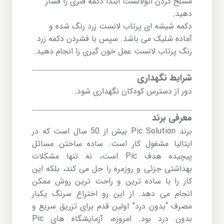
مسلح کردن اتولانست ابتدا دکمه فنری را فشار
دهید.
دکمه شیشه ای پرتاب لانست زرد رنگ شده و
آماده شلیک می باشد. سپس با فشردن دکمه زرد
رنگ پرتاب لانست عمل خون گیری را انجام دهید.
شرایط نگهداری
دور از دسترس کودکان نگهداری شود.
معرفی برند
برند Pic Solution بیش از 50 سال است که در
ایتالیا مشغول کار است. ساده ساختن مسائل
پیچیده هدف Pic است، نه تنها مشکلات
بهداشتی جزئی و روزمره را حل می کند، بلکه این
کار را با ساده ترین و راحت ترین روش ممکن
انجام می دهد. از این رو اختراع سرنگ یکبار
مصرف “بدون درد” اولین قدم برای تزریق سریع و
بدون درد بود. امروزه، آزمایشگاه های Pic