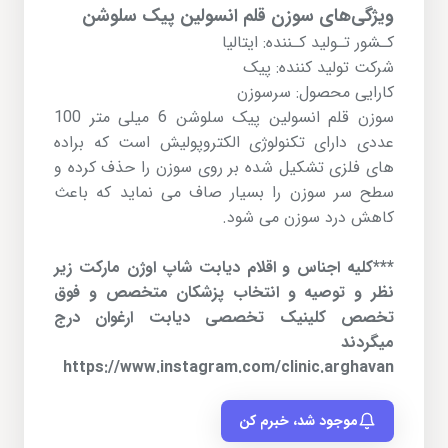
ویژگی‌های سوزن قلم انسولین پیک سلوشن
کـشور تـولید کـننده:
ایتالیا
شرکت تولید کننده:
پیک
کارایی محصول:
سرسوزن
سوزن قلم انسولین پیک سلوشن
6 میلی متر 100
عددی دارای تکنولوژی الکتروپولیش است که براده
های فلزی تشکیل شده بر روی سوزن را حذف کرده و
سطح سر سوزن را بسیار صاف می نماید که باعث
کاهش درد سوزن می شود.
***کلیه اجناس و اقلام دیابت شاپ اوژن مارکت زیر
نظر و توصیه و انتخاب پزشکان متخصص و فوق
تخصص کلینیک تخصصی دیابت ارغوان درج
میگردند
https://www.instagram.com/clinic.arghavan
موجود شد، خبرم کن