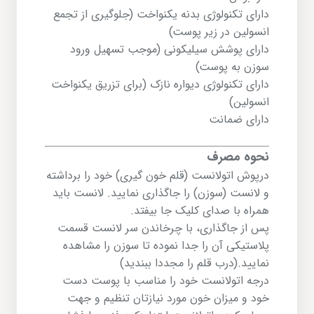
دارای تکنولوژی بدنه یکنواخت (جلوگیری از تجمع
انسولین در زیر پوست)
دارای پوشش سیلیکونی (موجب تسهیل ورود
سوزن به پوست)
دارای تکنولوژی دیواره نازک (برای تزریق یکنواخت
انسولین)
دارای ضمانت
نحوه مصرف
درپوش اتولانست (قلم خون گیری) خود را برداشته
و لانست (سوزن) را جاگذاری نمایید. لانست باید
همراه با صدای کلیک جا بیفتد.
پس از جاگذاری، با چرخاندن سر لانست قسمت
پلاستیکی آن را جدا نموده تا سوزن را مشاهده
نمایید.(درب قلم را مجددا ببندید)
درجه اتولانست خود را مناسب با پوست دست
خود و میزان خون مورد نیازتان تنظیم و جهت