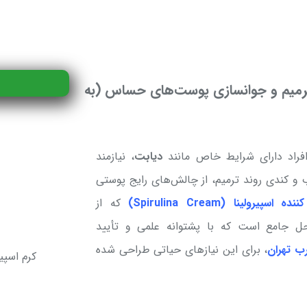
 ترمیم و جوانسازی پوست‌های حساس (به
راد دارای شرایط خاص مانند
دیابت
، نیازمند
 کندی روند ترمیم، از چالش‌های رایج پوستی
ولینا (Spirulina Cream)
که از
ل جامع است که با پشتوانه علمی و تأیید
ب تهران
، برای این نیازهای حیاتی طراحی شده
کرم اسپی