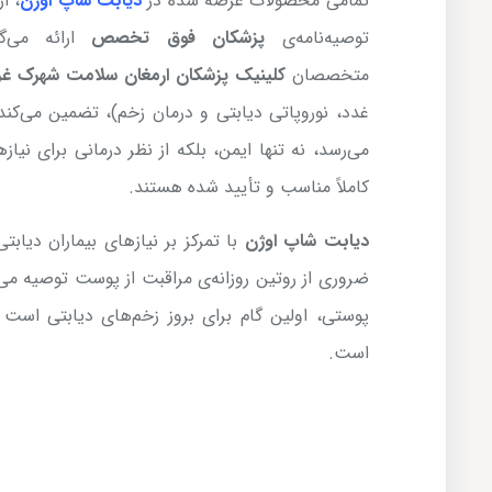
تمامی محصولات عرضه شده در
دیابت شاپ اوژن
، ا
توصیه‌نامه‌ی
پزشکان فوق تخصص
ارائه می‌گ
متخصصان
کلینیک پزشکان ارمغان سلامت شهرک غر
غدد، نوروپاتی دیابتی و درمان زخم)، تضمین می‌ک
می‌رسد، نه تنها ایمن، بلکه از نظر درمانی برای ن
کاملاً مناسب و تأیید شده هستند.
دیابت شاپ اوژن
با تمرکز بر نیازهای بیماران دیاب
ضروری از روتین روزانه‌ی مراقبت از پوست توصیه م
پوستی، اولین گام برای بروز زخم‌های دیابتی است 
است.