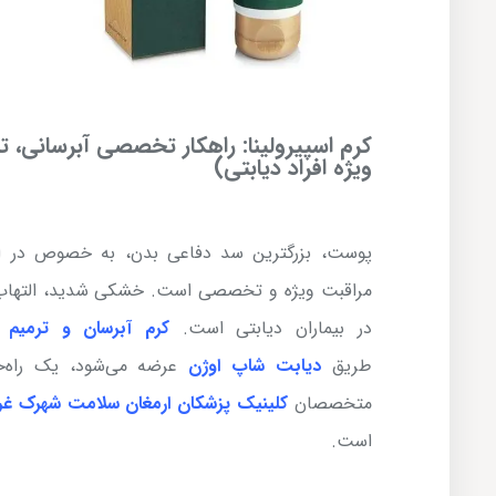
کرم اسپیرولینا: راهکار تخصصی آبرسانی،
ویژه افراد دیابتی)
پوست، بزرگترین سد دفاعی بدن، به خصوص در اف
مراقبت ویژه و تخصصی است. خشکی شدید، التهاب و
در بیماران دیابتی است.
کرم آبرسان و ترمیم کننده اسپیر
طریق
دیابت شاپ اوژن
عرضه می‌شود، یک راه‌ح
متخصصان
کلینیک پزشکان ارمغان سلامت شهرک غر
است.