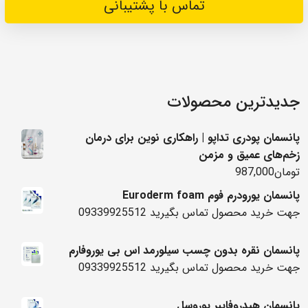
تماس با پشتیبانی
جدیدترین محصولات
پانسمان پودری تداپو | راهکاری نوین برای درمان
زخم‌های عمیق و مزمن
تومان
987,000
پانسمان یورودرم فوم Euroderm foam
جهت خرید محصول تماس بگیرید 09339925512
پانسمان نقره بدون چسب سیلورمد اس بی یوروفارم
جهت خرید محصول تماس بگیرید 09339925512
پانسمان هیدروفایبر یوروسل