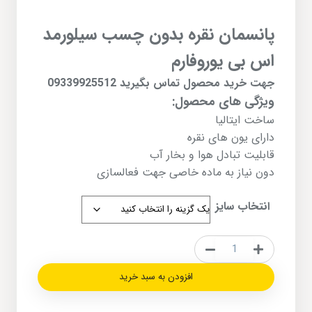
پانسمان نقره بدون چسب سیلورمد
اس بی یوروفارم
جهت خرید محصول تماس بگیرید 09339925512
ویژگی های محصول:
ساخت
ایتالیا
دارای یون های نقره
قابلیت تبادل هوا و بخار آب
دون نیاز به ماده خاصی جهت فعالسازی
انتخاب سایز
پانسمان
نقره
افزودن به سبد خرید
بدون
چسب