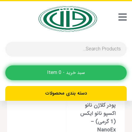
کاهش التهاب
نمایش یک نتیجه
سبد خرید - 0 Item
دسته بندی محصولات
پودر کلاژن نانو
اکسپو نانو ایکس
(1 گرمی) –
NanoEx