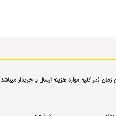
مان (در کلیه موارد هزینه ارسال با خریدار میباشد)
 تماس
درباره ما