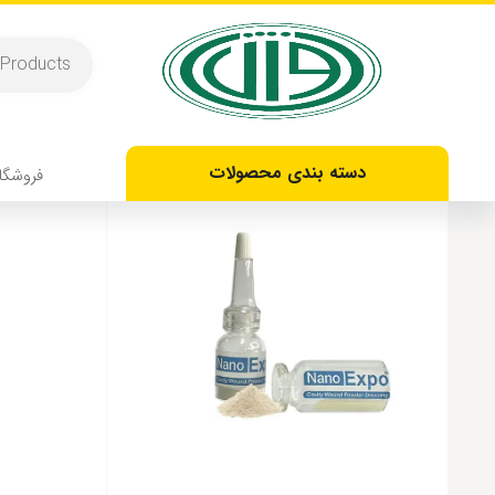
پودر کلاژن نانو اکسپو نانو ایکس
نمایش یک نتیجه
دسته بندی محصولات
فروشگا