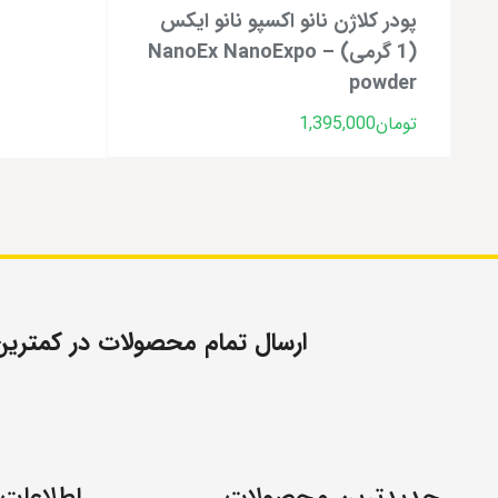
پودر کلاژن نانو اکسپو نانو ایکس
(1 گرمی) – NanoEx NanoExpo
powder
تومان
1,395,000
ارسال تمام محصولات در کمترین ز
جدیدترین محصولات
اطلاعات