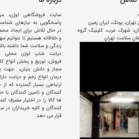
سایت فروشگاهی اوژن، مر
تهران، پونک، ایران زمین
پاسخگویی به نیازهای شماس
: تهران، شهرک غرب، کلینیک گروه
در حال تلاش برای ایجاد محص
غان سلامت تهران
و خلاقانه هستیم تا بتوانیم سه
زندگی و سلامت شما داشته باش
دیابت شاپ اوژن محلی ا
فروش، توزیع و پخش انواع کال
مجاز و دانش بنیان، جهت پ
درمان انواع زخم و دیابت دار
ارتباطی بسیار گسترده که از ط
کنندگان و تامین کنندگان با 
ها کالا را در اختیار مصرف کنن
کنندگان و کلیه خریداران در س
قرار می دهد.