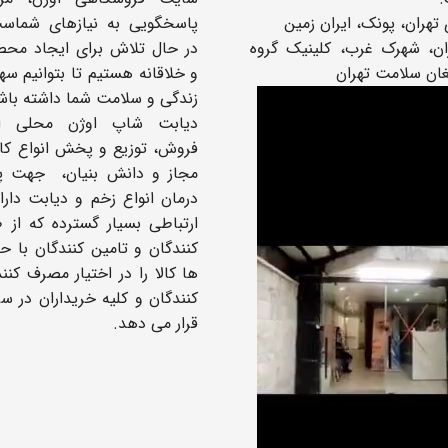
تهران، پونک، ایران زمین
پاسخگویی به نیازهای شماس
: تهران، شهرک غرب، کلینیک گروه
در حال تلاش برای ایجاد محص
غان سلامت تهران
و خلاقانه هستیم تا بتوانیم سه
زندگی و سلامت شما داشته باش
دیابت شاپ اوژن محلی ا
فروش، توزیع و پخش انواع کال
مجاز و دانش بنیان، جهت پ
درمان انواع زخم و دیابت دار
ارتباطی بسیار گسترده که از ط
کنندگان و تامین کنندگان با 
ها کالا را در اختیار مصرف کنن
کنندگان و کلیه خریداران در س
قرار می دهد.