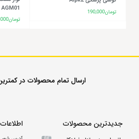
AGM01 بسته 50 عددی
تومان
190,000
تومان
,000
ارسال تمام محصولات در کمترین ز
جدیدترین محصولات
اطلاعات
آدرس شعب: