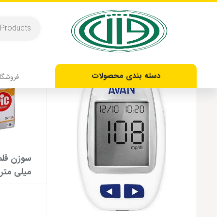
پزشکی
Showing all 5 results
دسته بندی محصولات
فروشگا
میلی متر بسته