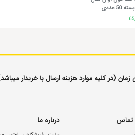
65
مان (در کلیه موارد هزینه ارسال با خریدار میباشد)
 تماس
درباره ما
سایت فروشگاهی اوژن، مر