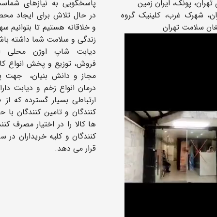
تهران، پونک، ایران زمین
پاسخگویی به نیازهای شماس
: تهران، شهرک غرب، کلینیک گروه
در حال تلاش برای ایجاد محص
غان سلامت تهران
و خلاقانه هستیم تا بتوانیم سه
زندگی و سلامت شما داشته باش
دیابت شاپ اوژن محلی ا
فروش، توزیع و پخش انواع کال
مجاز و دانش بنیان، جهت پ
درمان انواع زخم و دیابت دار
ارتباطی بسیار گسترده که از ط
کنندگان و تامین کنندگان با 
ها کالا را در اختیار مصرف کنن
کنندگان و کلیه خریداران در س
قرار می دهد.