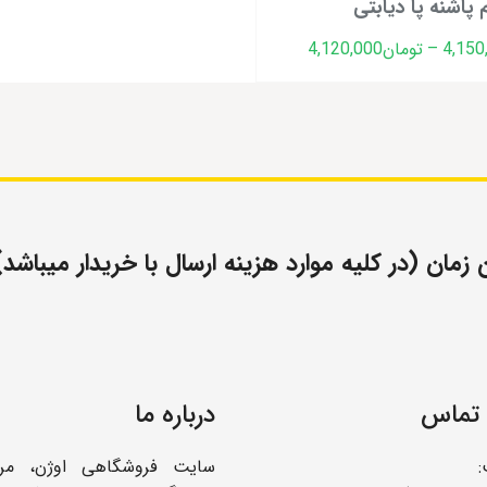
پاشنه پا دیابتی
Price
4,150
–
تومان
4,120,000
range:
تومان4,120,000
through
تومان4,150,000
مان (در کلیه موارد هزینه ارسال با خریدار میباشد)
 تماس
درباره ما
سایت فروشگاهی اوژن، مر