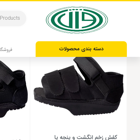
مقاوم
Showing all 2 results
حراج!
دسته بندی محصولات
فروشگا
کفش زخم انگشت و پنجه پا