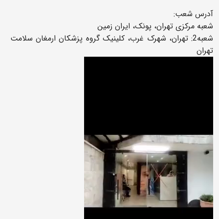
آدرس شعب:
شعبه مرکزی تهران، پونک، ایران زمین
شعبه2: تهران، شهرک غرب، کلینیک گروه پزشکان ارمغان سلامت
تهران