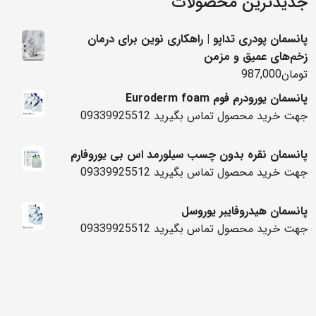
جدیدترین محصولات
پانسمان پودری تداپو | راهکاری نوین برای درمان
زخم‌های عمیق و مزمن
تومان
987,000
پانسمان یورودرم فوم Euroderm foam
جهت خرید محصول تماس بگیرید 09339925512
پانسمان نقره بدون چسب سیلورمد اس بی یوروفارم
جهت خرید محصول تماس بگیرید 09339925512
پانسمان هیدروفایبر یوروسل
جهت خرید محصول تماس بگیرید 09339925512