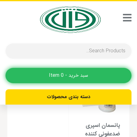
الاستین ساز
نمایش یک نتیجه
حراج!
سبد خرید - 0 Item
دسته بندی محصولات
پانسمان اسپری
ضدعفونی کننده