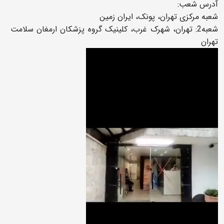
آدرس شعب:
شعبه مرکزی تهران، پونک، ایران زمین
شعبه2: تهران، شهرک غرب، کلینیک گروه پزشکان ارمغان سلامت
تهران