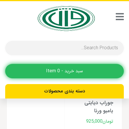
جوراب برای بیماران دیابتی
نمایش یک نتیجه
سبد خرید - 0 Item
دسته بندی محصولات
جوراب دیابتی
بامبو ورنا
تومان
925,000