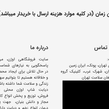
مان (در کلیه موارد هزینه ارسال با خریدار میباشد)
 تماس
درباره ما
سایت فروشگاهی اوژن، مر
تهران، پونک، ایران زمین
پاسخگویی به نیازهای شماس
: تهران، شهرک غرب، کلینیک گروه
در حال تلاش برای ایجاد محص
غان سلامت تهران
و خلاقانه هستیم تا بتوانیم سه
زندگی و سلامت شما داشته باش
دیابت شاپ اوژن محلی ا
فروش، توزیع و پخش انواع کال
مجاز و دانش بنیان، جهت پ
درمان انواع زخم و دیابت دار