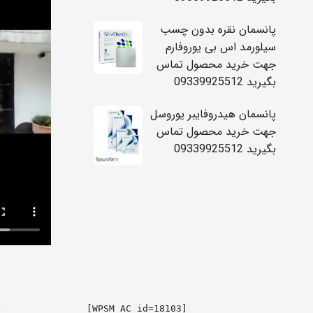
پانسمان نقره بدون چسب
سیلورمد اس بی یوروفارم
جهت خرید محصول تماس
بگیرید 09339925512
پانسمان هیدروفایبر یوروسل
جهت خرید محصول تماس
بگیرید 09339925512
[WPSM_AC id=18103]