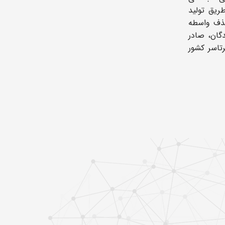
ریق تولید
حذف واسطه
دگان، صادر
رتاسر کشور