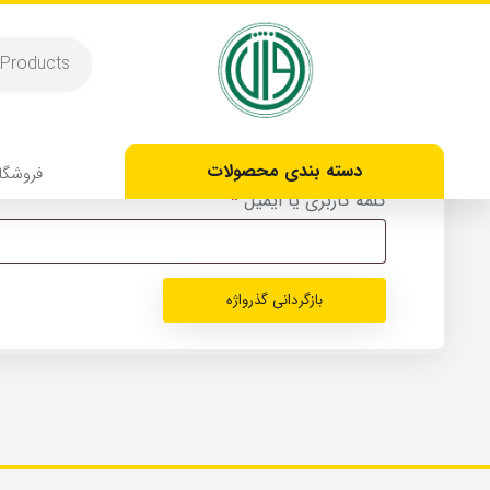
فراموشی گذرواژه
رمز عبور خود را فراموش کرده‌اید؟ لطفاً نام کاربری یا آ
دسته بندی محصولات
فروشگا
کلمه کاربری یا ایمیل
*
بازگردانی گذرواژه