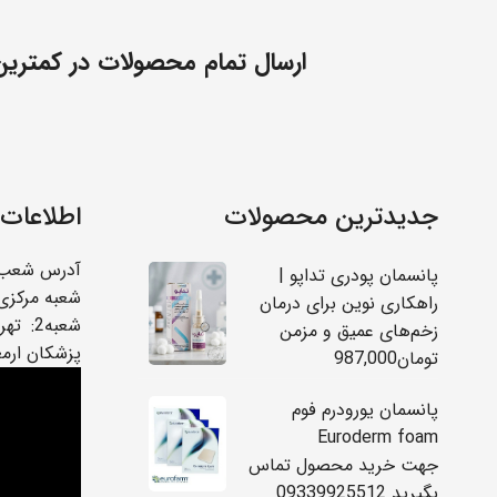
ارسال تمام محصولات در کمترین ز
جدیدترین محصولات
اطلاعات
آدرس شعب:
پانسمان پودری تداپو |
شعبه مرکزی 
راهکاری نوین برای درمان
شعبه2
زخم‌های عمیق و مزمن
پزشکان ارم
تومان
987,000
پانسمان یورودرم فوم
Euroderm foam
جهت خرید محصول تماس
بگیرید 09339925512