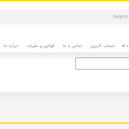
درس ایمیل خود را وارد کنید. لینکی برای ایجاد رمز عبور جدید از طریق ا
ه
حساب کاربری
تماس با ما
قوانین و مقررات
درباره ما